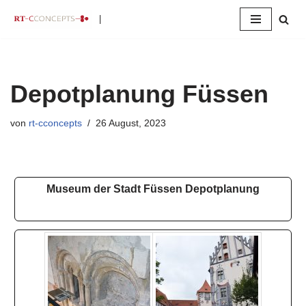
|
Zum
Inhalt
springen
Depotplanung Füssen
von
rt-cconcepts
26 August, 2023
Museum der Stadt Füssen Depotplanung