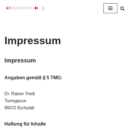
|
Zum
Inhalt
springen
Impressum
Impressum
Angaben gemäß § 5 TMG:
Dr. Rainer Tredt
Turmgasse
85072 Eichstätt
Haftung für Inhalte