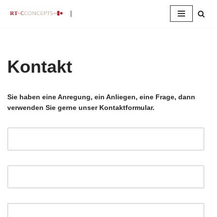
|
Zum
Inhalt
springen
Kontakt
Sie haben eine Anregung, ein Anliegen, eine Frage, dann
verwenden Sie gerne unser Kontaktformular.